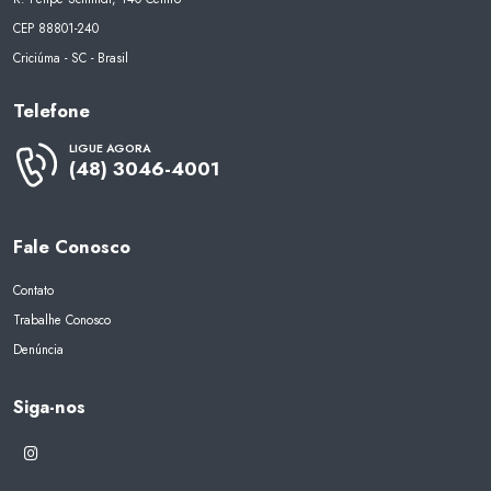
CEP 88801-240
Criciúma - SC - Brasil
Telefone
LIGUE AGORA
(48) 3046-4001
Fale Conosco
Contato
Trabalhe Conosco
Denúncia
Siga-nos