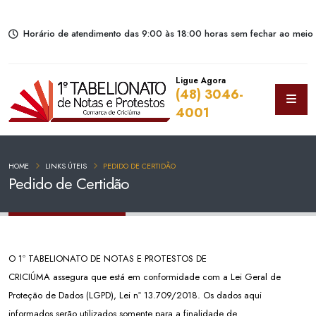
Horário de atendimento das 9:00 às 18:00 horas sem fechar ao meio 
Ligue Agora
(48) 3046-
4001
HOME
LINKS ÚTEIS
PEDIDO DE CERTIDÃO
Pedido de Certidão
O 1º TABELIONATO DE NOTAS E PROTESTOS DE
CRICIÚMA assegura que está em conformidade com a Lei Geral de
Proteção de Dados (LGPD), Lei nº 13.709/2018. Os dados aqui
informados serão utilizados somente para a finalidade de