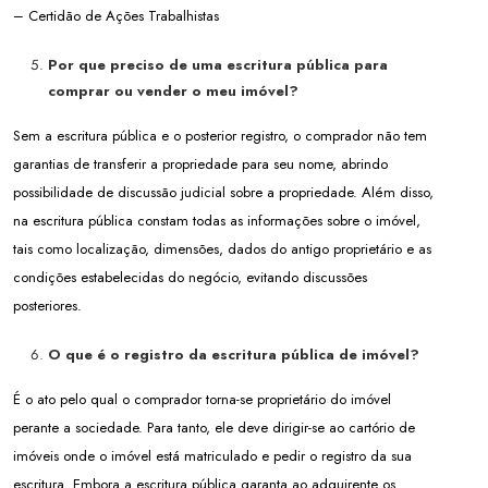
– Certidão de Ações Trabalhistas
Por que preciso de uma escritura pública para
comprar ou vender o meu imóvel?
Sem a escritura pública e o posterior registro, o comprador não tem
garantias de transferir a propriedade para seu nome, abrindo
possibilidade de discussão judicial sobre a propriedade. Além disso,
na escritura pública constam todas as informações sobre o imóvel,
tais como localização, dimensões, dados do antigo proprietário e as
condições estabelecidas do negócio, evitando discussões
posteriores.
O que é o registro da escritura pública de imóvel?
É o ato pelo qual o comprador torna-se proprietário do imóvel
perante a sociedade. Para tanto, ele deve dirigir-se ao cartório de
imóveis onde o imóvel está matriculado e pedir o registro da sua
escritura. Embora a escritura pública garanta ao adquirente os