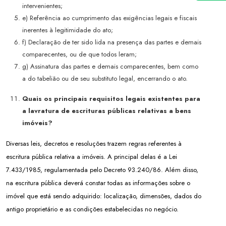
intervenientes;
e) Referência ao cumprimento das exigências legais e fiscais
inerentes à legitimidade do ato;
f) Declaração de ter sido lida na presença das partes e demais
comparecentes, ou de que todos leram;
g) Assinatura das partes e demais comparecentes, bem como
a do tabelião ou de seu substituto legal, encerrando o ato.
Quais os principais requisitos legais existentes para
a lavratura de escrituras públicas relativas a bens
imóveis?
Diversas leis, decretos e resoluções trazem regras referentes à
escritura pública relativa a imóveis. A principal delas é a Lei
7.433/1985, regulamentada pelo Decreto 93.240/86. Além disso,
na escritura pública deverá constar todas as informações sobre o
imóvel que está sendo adquirido: localização, dimensões, dados do
antigo proprietário e as condições estabelecidas no negócio.