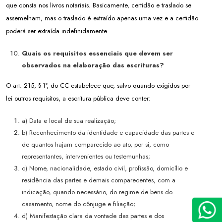
que consta nos livros notariais. Basicamente, certidão e traslado se
assemelham, mas o traslado é extraído apenas uma vez e a certidão
poderá ser extraída indefinidamente.
Quais os requisitos essenciais que devem ser
observados na elaboração das escrituras?
O art. 215, § 1º, do CC estabelece que, salvo quando exigidos por
lei outros requisitos, a escritura pública deve conter:
a) Data e local de sua realização;
b) Reconhecimento da identidade e capacidade das partes e
de quantos hajam comparecido ao ato, por si, como
representantes, intervenientes ou testemunhas;
c) Nome, nacionalidade, estado civil, profissão, domicílio e
residência das partes e demais comparecentes, com a
indicação, quando necessário, do regime de bens do
casamento, nome do cônjuge e filiação;
d) Manifestação clara da vontade das partes e dos