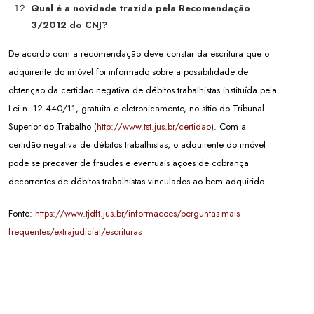
Qual é a novidade trazida pela Recomendação
3/2012 do CNJ?
De acordo com a recomendação deve constar da escritura que o
adquirente do imóvel foi informado sobre a possibilidade de
obtenção da certidão negativa de débitos trabalhistas instituída pela
Lei n. 12.440/11, gratuita e eletronicamente, no sítio do Tribunal
Superior do Trabalho (
http://www.tst.jus.br/certidao
). Com a
certidão negativa de débitos trabalhistas, o adquirente do imóvel
pode se precaver de fraudes e eventuais ações de cobrança
decorrentes de débitos trabalhistas vinculados ao bem adquirido.
Fonte:
https://www.tjdft.jus.br/informacoes/perguntas-mais-
frequentes/extrajudicial/escrituras