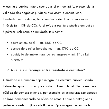
A escritura pública, não dispondo a lei em contrário, é essencial à
validade dos negócios jurídicos que visem à constituição,
transferência, modificação ou renúncia de direitos reais sobre
imóveis (art. 108 do CC). A lei exige a escritura pública em outras
hipóteses, sob pena de nulidade, tais como:
pacto antenupcial – art. 1653 do CC;
cessão de direitos hereditários – art. 1793 do CC;
aquisição de imóvel rural por estrangeiro – art. 8º da Lei
5.709/71.
Qual é a diferença entre traslado e certidão?
O traslado é a primeira cópia integral da escritura pública, sendo
fielmente reproduzido o que consta no livro notarial. Numa escritura
pública de compra e venda, por exemplo, as assinaturas são apostas
no livro, permanecendo no ofício de notas. O que é entregue as
partes é o traslado. Já a certidão é a cópia integral ou resumida do